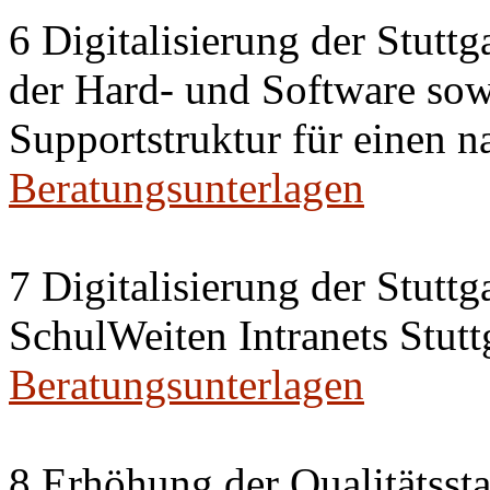
6 Digitalisierung der Stutt
der Hard- und Software sow
Supportstruktur für einen n
Beratungsunterlagen
7 Digitalisierung der Stutt
SchulWeiten Intranets Stutt
Beratungsunterlagen
8 Erhöhung der Qualitätsst