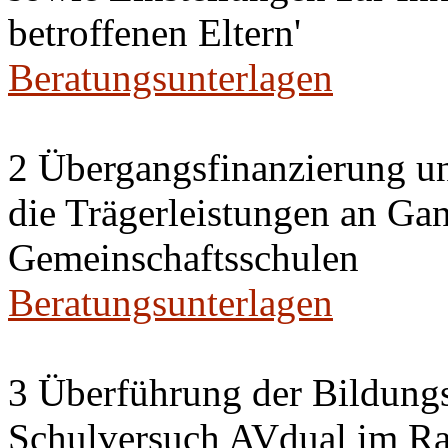
betroffenen Eltern'
Beratungsunterlagen
2 Übergangsfinanzierung un
die Trägerleistungen an Ga
Gemeinschaftsschulen
Beratungsunterlagen
3 Überführung der Bildung
Schulversuch AVdual im R