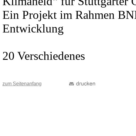
Klimaheld“ für Stuttgarter
Ein Projekt im Rahmen BNE
Entwicklung
20 Verschiedenes
zum Seitenanfang