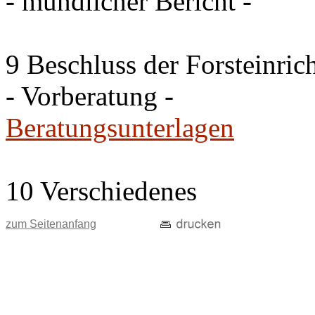
- mündlicher Bericht -
9 Beschluss der Forsteinri
- Vorberatung -
Beratungsunterlagen
10 Verschiedenes
zum Seitenanfang