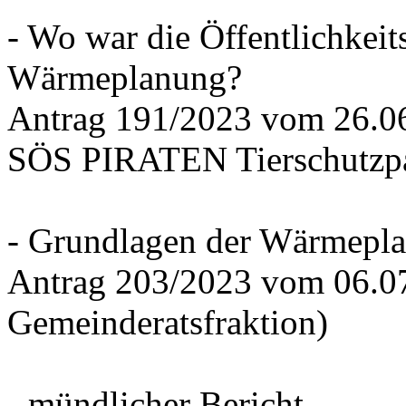
- Wo war die Öffentlichkeits
Wärmeplanung?
Antrag 191/2023 vom 26.
SÖS PIRATEN Tierschutzpa
- Grundlagen der Wärmepla
Antrag 203/2023 vom 06.0
Gemeinderatsfraktion)
- mündlicher Bericht -