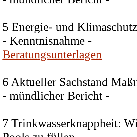
5 Energie- und Klimaschutz
- Kenntnisnahme -
Beratungsunterlagen
6 Aktueller Sachstand Ma
- mündlicher Bericht -
7 Trinkwasserknappheit: Wir
Pools zu füllen