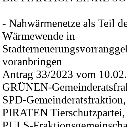
- Nahwärmenetze als Teil d
Wärmewende in
Stadterneuerungsvorrangge
voranbringen
Antrag 33/2023 vom 10.02
GRÜNEN-Gemeinderatsfrak
SPD-Gemeinderatsfraktio
PIRATEN Tierschutzpartei,
PULS-Fraktionsgemeinscha