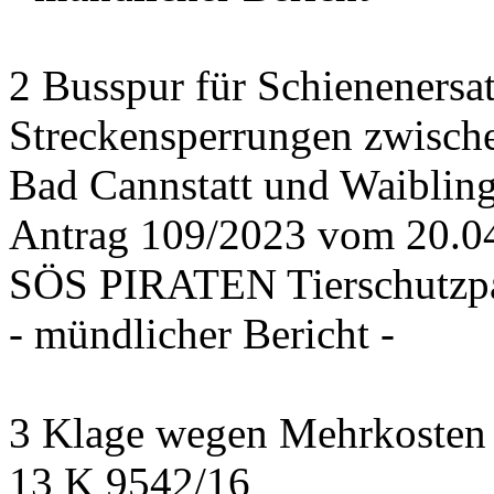
2 Busspur für Schienenersa
Streckensperrungen zwisch
Bad Cannstatt und Waiblin
Antrag 109/2023 vom 20.
SÖS PIRATEN Tierschutzpa
- mündlicher Bericht -
3 Klage wegen Mehrkosten f
13 K 9542/16