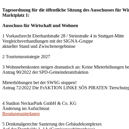
Tagesordnung für die öffentliche Sitzung des Ausschusses für Wi
Marktplatz 1:
Ausschuss für Wirtschaft und Wohnen
1 Vorkaufsrecht Eberhardstraße 28 / Steinstraße 4 in Stuttgart-Mitte
Vergleichsverhandlungen mit der SIGNA-Gruppe
aktueller Stand und Zwischenergebnisse
2 Tourismusstrategie 2027
3 Wohnnebenkosten steigen dramatisch an: Keine Mieterhöhungen b
Antrag 90/2022 der SPD-Gemeinderatsfraktion
Mieterhöhungen bei der SWSG stoppen!
Antrag 72/2022 Die FrAKTION LINKE SÖS PIRATEN Tierschutzpa
4 Stadion NeckarPark GmbH & Co. KG
Änderung im Aufsichtsrat
Beratungsunterlagen
5 Denkmalgerechte Sanierung des Gebäudekomplexes