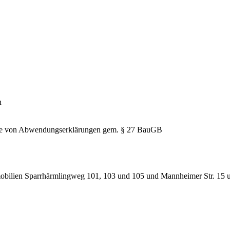
n
hme von Abwendungserklärungen gem. § 27 BauGB
obilien Sparrhärmlingweg 101, 103 und 105 und Mannheimer Str. 15 un