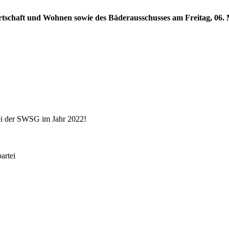
rtschaft und Wohnen sowie des Bäderausschusses am Freitag, 06. M
ei der SWSG im Jahr 2022!
rtei