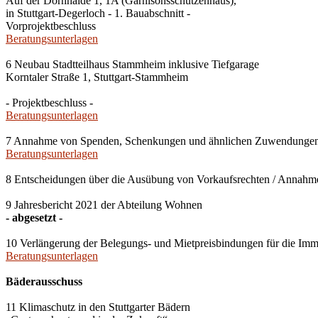
Auf der Dornhalde 1, 1A (Garnisonsschützenhaus),
in Stuttgart-Degerloch - 1. Bauabschnitt -
Vorprojektbeschluss
Beratungsunterlagen
6 Neubau Stadtteilhaus Stammheim inklusive Tiefgarage
Korntaler Straße 1, Stuttgart-Stammheim
- Projektbeschluss -
Beratungsunterlagen
7 Annahme von Spenden, Schenkungen und ähnlichen Zuwendunge
Beratungsunterlagen
8 Entscheidungen über die Ausübung von Vorkaufsrechten / Anna
9 Jahresbericht 2021 der Abteilung Wohnen
- abgesetzt -
10 Verlängerung der Belegungs- und Mietpreisbindungen für die Imm
Beratungsunterlagen
Bäderausschuss
11 Klimaschutz in den Stuttgarter Bädern