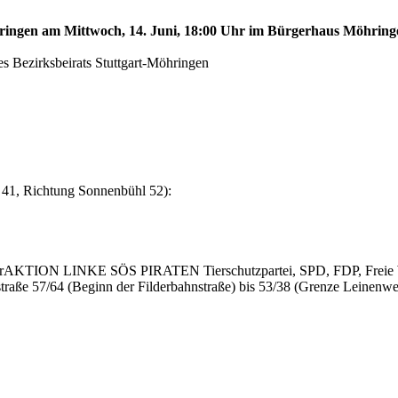
öhringen am Mittwoch, 14. Juni, 18:00 Uhr im Bürgerhaus Möhringe
s Bezirksbeirats Stuttgart-Möhringen
 41, Richtung Sonnenbühl 52):
AKTION LINKE SÖS PIRATEN Tierschutzpartei, SPD, FDP, Freie Wä
raße 57/64 (Beginn der Filderbahnstraße) bis 53/38 (Grenze Leinenwe