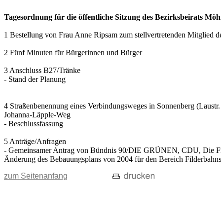
Tagesordnung für die öffentliche Sitzung des Bezirksbeirats M
1 Bestellung von Frau Anne Ripsam zum stellvertretenden Mitglied de
2 Fünf Minuten für Bürgerinnen und Bürger
3 Anschluss B27/Tränke
- Stand der Planung
4 Straßenbenennung eines Verbindungsweges in Sonnenberg (Laustr.
Johanna-Läpple-Weg
- Beschlussfassung
5 Anträge/Anfragen
- Gemeinsamer Antrag von Bündnis 90/DIE GRÜNEN, CDU, Die Fr
Änderung des Bebauungsplans von 2004 für den Bereich Filderbahnst
zum Seitenanfang