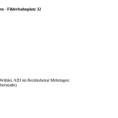
n - Filderbahnplatz 32
hler, AfD im Bezirksbeirat Möhringen:
berstraße)