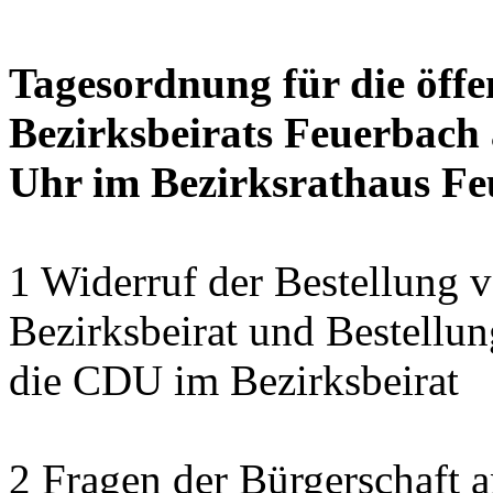
Tagesordnung für die öffe
Bezirksbeirats Feuerbach 
Uhr im Bezirksrathaus Feu
1 Widerruf der Bestellung v
Bezirksbeirat und Bestellun
die CDU im Bezirksbeirat
2 Fragen der Bürgerschaft a