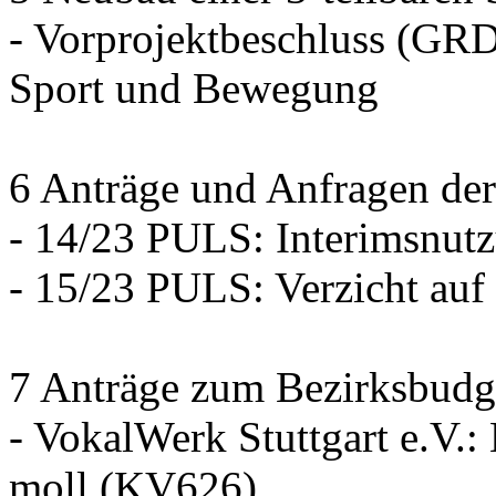
- Vorprojektbeschluss (GRD
Sport und Bewegung
6 Anträge und Anfragen der
- 14/23 PULS: Interimsnut
- 15/23 PULS: Verzicht auf
7 Anträge zum Bezirksbudg
- VokalWerk Stuttgart e.V.
moll (KV626)