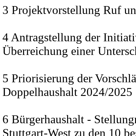
3 Projektvorstellung Ruf u
4 Antragstellung der Initia
Überreichung einer Untersc
5 Priorisierung der Vorschl
Doppelhaushalt 2024/2025
6 Bürgerhaushalt - Stellun
Stuttgart-West zu den 10 b