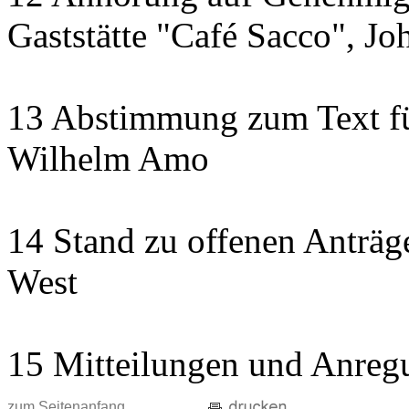
Gaststätte "Café Sacco", Jo
13 Abstimmung zum Text fü
Wilhelm Amo
14 Stand zu offenen Anträge
West
15 Mitteilungen und Anreg
zum Seitenanfang