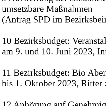
umsetzbare Maßnahmen
(Antrag SPD im Bezirksbeir
10 Bezirksbudget: Veranst
am 9. und 10. Juni 2023, In
11 Bezirksbudget: Bio Abe
bis 1. Oktober 2023, Ritte
12 Anhörung auf Genehmigu