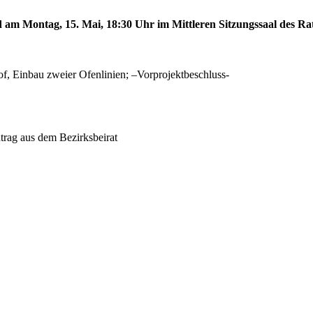
d am Montag, 15. Mai, 18:30 Uhr im Mittleren Sitzungssaal des Rat
f, Einbau zweier Ofenlinien; –Vorprojektbeschluss-
rag aus dem Bezirksbeirat