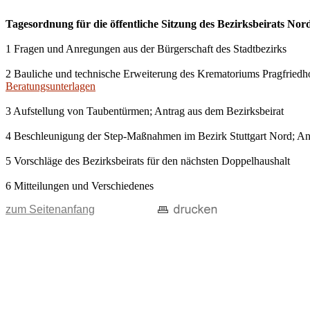
Tagesordnung für die öffentliche Sitzung des Bezirksbeirats Nor
1 Fragen und Anregungen aus der Bürgerschaft des Stadtbezirks
2 Bauliche und technische Erweiterung des Krematoriums Pragfriedho
Beratungsunterlagen
3 Aufstellung von Taubentürmen; Antrag aus dem Bezirksbeirat
4 Beschleunigung der Step-Maßnahmen im Bezirk Stuttgart Nord; Ant
5 Vorschläge des Bezirksbeirats für den nächsten Doppelhaushalt
6 Mitteilungen und Verschiedenes
zum Seitenanfang