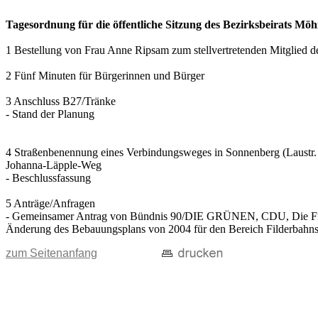
Tagesordnung für die öffentliche Sitzung des Bezirksbeirats M
1 Bestellung von Frau Anne Ripsam zum stellvertretenden Mitglied de
2 Fünf Minuten für Bürgerinnen und Bürger
3 Anschluss B27/Tränke
- Stand der Planung
4 Straßenbenennung eines Verbindungsweges in Sonnenberg (Laustr.
Johanna-Läpple-Weg
- Beschlussfassung
5 Anträge/Anfragen
- Gemeinsamer Antrag von Bündnis 90/DIE GRÜNEN, CDU, Die Fr
Änderung des Bebauungsplans von 2004 für den Bereich Filderbahnst
zum Seitenanfang