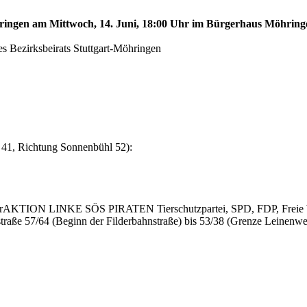
öhringen am Mittwoch, 14. Juni, 18:00 Uhr im Bürgerhaus Möhringe
s Bezirksbeirats Stuttgart-Möhringen
 41, Richtung Sonnenbühl 52):
AKTION LINKE SÖS PIRATEN Tierschutzpartei, SPD, FDP, Freie Wä
raße 57/64 (Beginn der Filderbahnstraße) bis 53/38 (Grenze Leinenwe