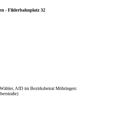
n - Filderbahnplatz 32
hler, AfD im Bezirksbeirat Möhringen:
berstraße)