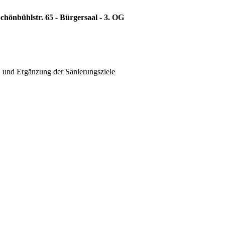
chönbühlstr. 65 - Bürgersaal - 3. OG
B und Ergänzung der Sanierungsziele