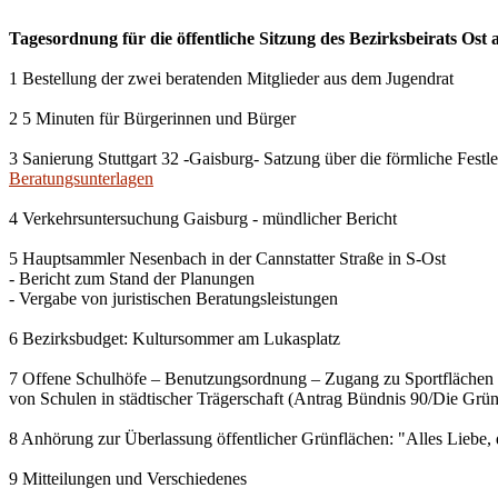
Tagesordnung für die öffentliche Sitzung des Bezirksbeirats Ost
1 Bestellung der zwei beratenden Mitglieder aus dem Jugendrat
2 5 Minuten für Bürgerinnen und Bürger
3 Sanierung Stuttgart 32 -Gaisburg- Satzung über die förmliche Fes
Beratungsunterlagen
4 Verkehrsuntersuchung Gaisburg - mündlicher Bericht
5 Hauptsammler Nesenbach in der Cannstatter Straße in S-Ost
- Bericht zum Stand der Planungen
- Vergabe von juristischen Beratungsleistungen
6 Bezirksbudget: Kultursommer am Lukasplatz
7 Offene Schulhöfe – Benutzungsordnung – Zugang zu Sportflächen
von Schulen in städtischer Trägerschaft (Antrag Bündnis 90/Die Grü
8 Anhörung zur Überlassung öffentlicher Grünflächen: "Alles Liebe, 
9 Mitteilungen und Verschiedenes