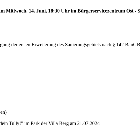
 am Mittwoch, 14. Juni, 18:30 Uhr im Bürgerservicezentrum Ost - S
tlegung der ersten Erweiterung des Sanierungsgebiets nach § 142 BauG
nen)
dein Tully!" im Park der Villa Berg am 21.07.2024