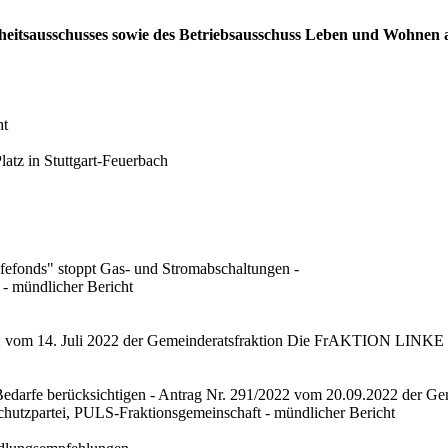
dheitsausschusses sowie des Betriebsausschuss Leben und Wohnen 
ht
tz in Stuttgart-Feuerbach
ilfefonds" stoppt Gas- und Stromabschaltungen -
- mündlicher Bericht
/2022 vom 14. Juli 2022 der Gemeinderatsfraktion Die FrAKTION LINK
Bedarfe berücksichtigen - Antrag Nr. 291/2022 vom 20.09.2022 der 
zpartei, PULS-Fraktionsgemeinschaft - mündlicher Bericht