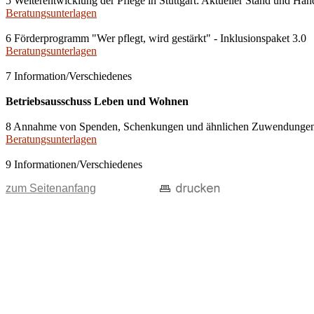
5 Weiterentwicklung der Pflege in Stuttgart: Aktueller Stand und H
Beratungsunterlagen
6 Förderprogramm "Wer pflegt, wird gestärkt" - Inklusionspaket 3.0
Beratungsunterlagen
7 Information/Verschiedenes
Betriebsausschuss Leben und Wohnen
8 Annahme von Spenden, Schenkungen und ähnlichen Zuwendunge
Beratungsunterlagen
9 Informationen/Verschiedenes
zum Seitenanfang