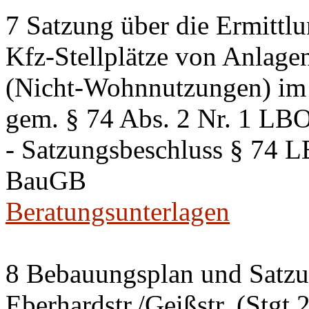
7 Satzung über die Ermittlu
Kfz-Stellplätze von Anlage
(Nicht-Wohnnutzungen) im 
gem. § 74 Abs. 2 Nr. 1 LB
- Satzungsbeschluss § 74 
BauGB
Beratungsunterlagen
8 Bebauungsplan und Satzun
Eberhardstr./Geißstr. (Stgt 