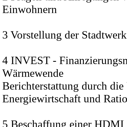
Einwohnern
3 Vorstellung der Stadtwerk
4 INVEST - Finanzierungsmo
Wärmewende
Berichterstattung durch die U
Energiewirtschaft und Rat
5 Beschaffung einer HDMI 