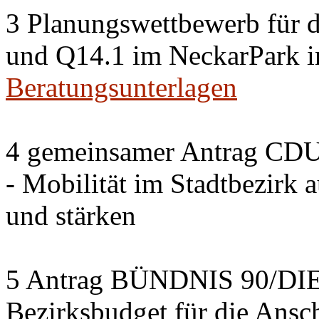
3 Planungswettbewerb für 
und Q14.1 im NeckarPark in
Beratungsunterlagen
4 gemeinsamer Antrag CDU
- Mobilität im Stadtbezirk 
und stärken
5 Antrag BÜNDNIS 90/DI
Bezirksbudget für die Ansc