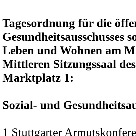
Tagesordnung für die öffen
Gesundheitsausschusses so
Leben und Wohnen am Mon
Mittleren Sitzungssaal des
Marktplatz 1:
Sozial- und Gesundheitsa
1 Stuttgarter Armutskonfer