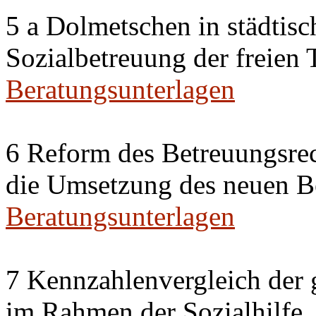
5 a Dolmetschen in städtis
Sozialbetreuung der freien
Beratungsunterlagen
6 Reform des Betreuungsrec
die Umsetzung des neuen Be
Beratungsunterlagen
7 Kennzahlenvergleich der 
im Rahmen der Sozialhilfe