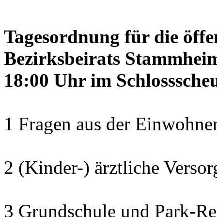
Tagesordnung für die öffe
Bezirksbeirats Stammheim
18:00 Uhr im Schlosssch
1 Fragen aus der Einwohner
2 (Kinder-) ärztliche Verso
3 Grundschule und Park-Re