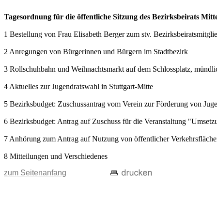
Tagesordnung für die öffentliche Sitzung des Bezirksbeirats Mit
1 Bestellung von Frau Elisabeth Berger zum stv. Bezirksbeiratsmitgli
2 Anregungen von Bürgerinnen und Bürgern im Stadtbezirk
3 Rollschuhbahn und Weihnachtsmarkt auf dem Schlossplatz, mündlic
4 Aktuelles zur Jugendratswahl in Stuttgart-Mitte
5 Bezirksbudget: Zuschussantrag vom Verein zur Förderung von Jugen
6 Bezirksbudget: Antrag auf Zuschuss für die Veranstaltung "Umsetz
7 Anhörung zum Antrag auf Nutzung von öffentlicher Verkehrsfläch
8 Mitteilungen und Verschiedenes
zum Seitenanfang