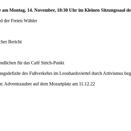
te am Montag, 14. November, 18:30 Uhr im Kleinen Sitzungssaal de
ed der Freien Wähler
her Bericht
dlichen für das Café Strich-Punkt
ungsdefizite des Fußverkehrs im Leonhardsviertel durch Artivismus be
en: Adventszauber auf dem Mozartplatz am 11.12.22