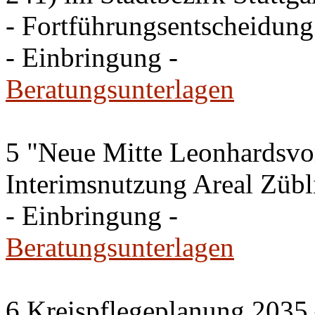
- Fortführungsentscheidung
- Einbringung -
Beratungsunterlagen
5 "Neue Mitte Leonhardsvor
Interimsnutzung Areal Zübli
- Einbringung -
Beratungsunterlagen
6 Kreispflegeplanung 2035 