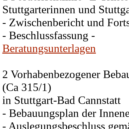
Stuttgarterinnen und Stuttga
- Zwischenbericht und Forts
- Beschlussfassung -
Beratungsunterlagen
2 Vorhabenbezogener Bebau
(Ca 315/1)
in Stuttgart-Bad Cannstatt
- Bebauungsplan der Innen
- Auslegungsbeschluss gem