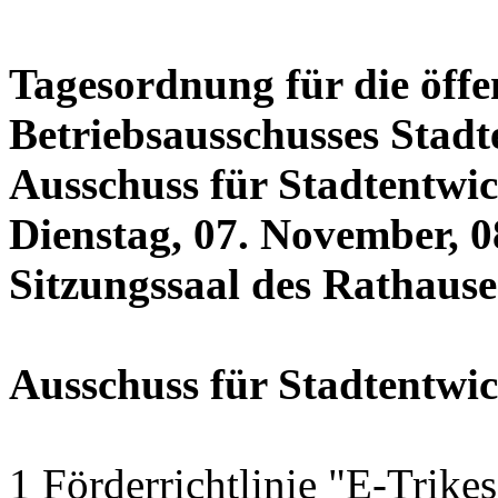
Tagesordnung für die öffe
Betriebsausschusses Stadt
Ausschuss für Stadtentwi
Dienstag, 07. November, 0
Sitzungssaal des Rathauses
Ausschuss für Stadtentwi
1 Förderrichtlinie "E-Trike