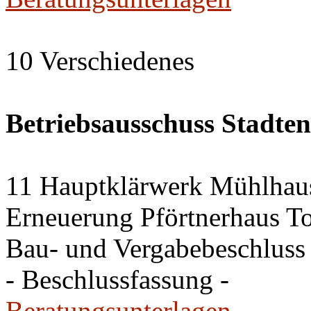
10 Verschiedenes
Betriebsausschuss Stadte
11 Hauptklärwerk Mühlhau
Erneuerung Pförtnerhaus To
Bau- und Vergabebeschluss
- Beschlussfassung -
Beratungsunterlagen