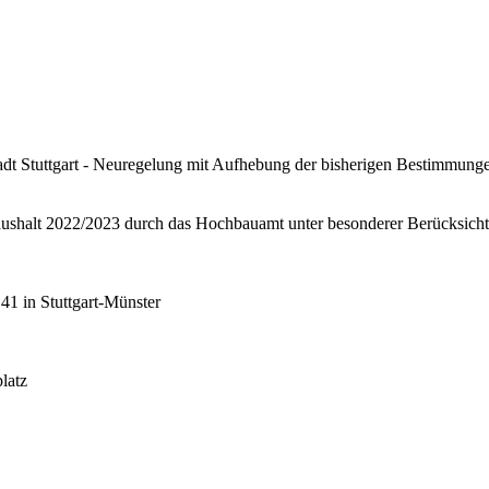
adt Stuttgart - Neuregelung mit Aufhebung der bisherigen Bestimmungen
alt 2022/2023 durch das Hochbauamt unter besonderer Berücksichtig
41 in Stuttgart-Münster
latz