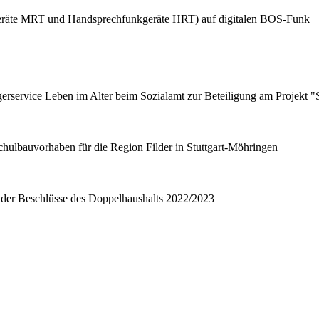
geräte MRT und Handsprechfunkgeräte HRT) auf digitalen BOS-Funk
rservice Leben im Alter beim Sozialamt zur Beteiligung am Projekt "S
hulbauvorhaben für die Region Filder in Stuttgart-Möhringen
 der Beschlüsse des Doppelhaushalts 2022/2023