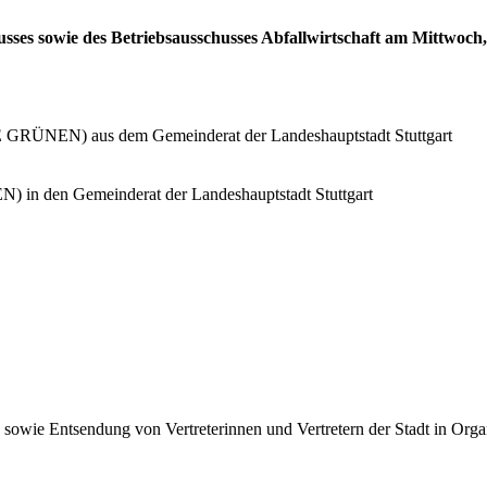
sses sowie des Betriebsausschusses Abfallwirtschaft am Mittwoch, 
 GRÜNEN) aus dem Gemeinderat der Landeshauptstadt Stuttgart
n den Gemeinderat der Landeshauptstadt Stuttgart
owie Entsendung von Vertreterinnen und Vertretern der Stadt in Organ