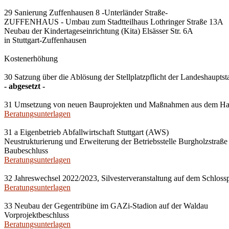
29 Sanierung Zuffenhausen 8 -Unterländer Straße-
ZUFFENHAUS - Umbau zum Stadtteilhaus Lothringer Straße 13A
Neubau der Kindertageseinrichtung (Kita) Elsässer Str. 6A
in Stuttgart-Zuffenhausen
Kostenerhöhung
30 Satzung über die Ablösung der Stellplatzpflicht der Landeshauptst
- abgesetzt -
31 Umsetzung von neuen Bauprojekten und Maßnahmen aus dem Haush
Beratungsunterlagen
31 a Eigenbetrieb Abfallwirtschaft Stuttgart (AWS)
Neustrukturierung und Erweiterung der Betriebsstelle Burgholzstraße 
Baubeschluss
Beratungsunterlagen
32 Jahreswechsel 2022/2023, Silvesterveranstaltung auf dem Schlossp
Beratungsunterlagen
33 Neubau der Gegentribüne im GAZi-Stadion auf der Waldau
Vorprojektbeschluss
Beratungsunterlagen