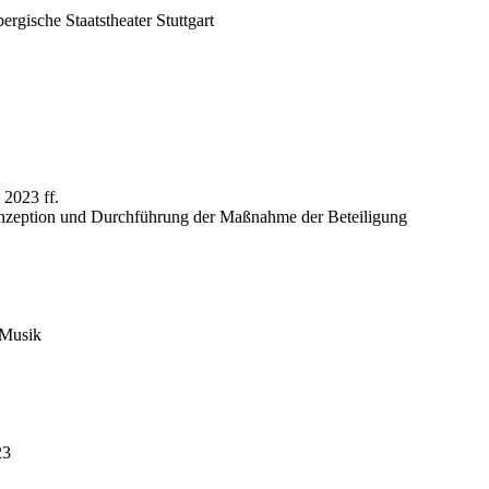
rgische Staatstheater Stuttgart
 2023 ff.
Konzeption und Durchführung der Maßnahme der Beteiligung
 Musik
23