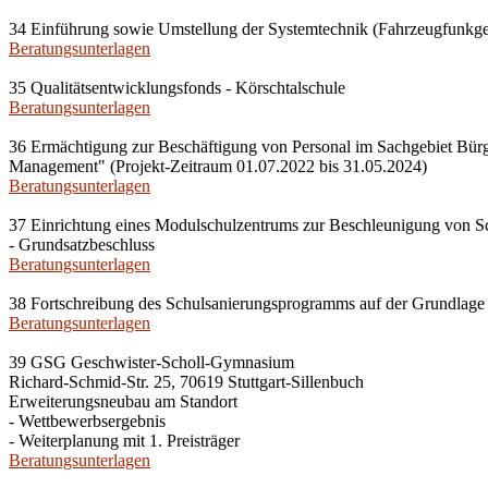
34 Einführung sowie Umstellung der Systemtechnik (Fahrzeugfunk
Beratungsunterlagen
35 Qualitätsentwicklungsfonds - Körschtalschule
Beratungsunterlagen
36 Ermächtigung zur Beschäftigung von Personal im Sachgebiet Bürge
Management" (Projekt-Zeitraum 01.07.2022 bis 31.05.2024)
Beratungsunterlagen
37 Einrichtung eines Modulschulzentrums zur Beschleunigung von Sc
- Grundsatzbeschluss
Beratungsunterlagen
38 Fortschreibung des Schulsanierungsprogramms auf der Grundlage
Beratungsunterlagen
39 GSG Geschwister-Scholl-Gymnasium
Richard-Schmid-Str. 25, 70619 Stuttgart-Sillenbuch
Erweiterungsneubau am Standort
- Wettbewerbsergebnis
- Weiterplanung mit 1. Preisträger
Beratungsunterlagen