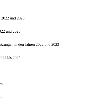
en 2022 und 2023
2022 und 2023
utzungen in den Jahren 2022 und 2023
2022 bis 2025
en
)