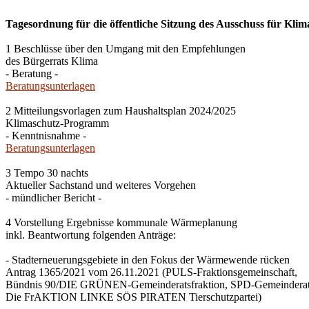
Tagesordnung für die öffentliche Sitzung des Ausschuss für Klim
1 Beschlüsse über den Umgang mit den Empfehlungen
des Bürgerrats Klima
- Beratung -
Beratungsunterlagen
2 Mitteilungsvorlagen zum Haushaltsplan 2024/2025
Klimaschutz-Programm
- Kenntnisnahme -
Beratungsunterlagen
3 Tempo 30 nachts
Aktueller Sachstand und weiteres Vorgehen
- mündlicher Bericht -
4 Vorstellung Ergebnisse kommunale Wärmeplanung
inkl. Beantwortung folgenden Anträge:
- Stadterneuerungsgebiete in den Fokus der Wärmewende rücken
Antrag 1365/2021 vom 26.11.2021 (PULS-Fraktionsgemeinschaft,
Bündnis 90/DIE GRÜNEN-Gemeinderatsfraktion, SPD-Gemeinderats
Die FrAKTION LINKE SÖS PIRATEN Tierschutzpartei)