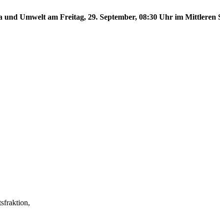
a und Umwelt am Freitag, 29. September, 08:30 Uhr im Mittleren S
fraktion,