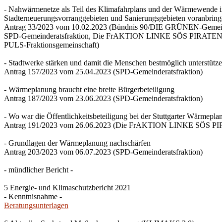
- Nahwärmenetze als Teil des Klimafahrplans und der Wärmewende 
Stadterneuerungsvorranggebieten und Sanierungsgebieten voranbrin
Antrag 33/2023 vom 10.02.2023 (Bündnis 90/DIE GRÜNEN-Gemeind
SPD-Gemeinderatsfraktion, Die FrAKTION LINKE SÖS PIRATEN Ti
PULS-Fraktionsgemeinschaft)
- Stadtwerke stärken und damit die Menschen bestmöglich unterstütz
Antrag 157/2023 vom 25.04.2023 (SPD-Gemeinderatsfraktion)
- Wärmeplanung braucht eine breite Bürgerbeteiligung
Antrag 187/2023 vom 23.06.2023 (SPD-Gemeinderatsfraktion)
- Wo war die Öffentlichkeitsbeteiligung bei der Stuttgarter Wärmepl
Antrag 191/2023 vom 26.06.2023 (Die FrAKTION LINKE SÖS PIRA
- Grundlagen der Wärmeplanung nachschärfen
Antrag 203/2023 vom 06.07.2023 (SPD-Gemeinderatsfraktion)
- mündlicher Bericht -
5 Energie- und Klimaschutzbericht 2021
- Kenntnisnahme -
Beratungsunterlagen