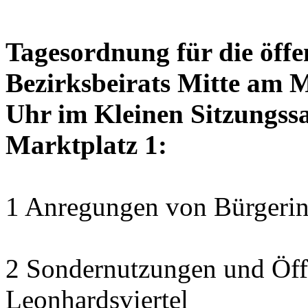
Tagesordnung für die öffe
Bezirksbeirats Mitte am 
Uhr im Kleinen Sitzungssa
Marktplatz 1:
1 Anregungen von Bürgerin
2 Sondernutzungen und Öff
Leonhardsviertel