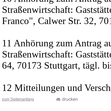
Straßenwirtschaft: Gaststät
Franco", Calwer Str. 32, 701
11 Anhörung zum Antrag au
Straßenwirtschaft: Gaststät
64, 70173 Stuttgart, tägl. b
12 Mitteilungen und Versch
zum Seitenanfang