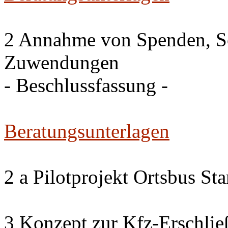
2 Annahme von Spenden, S
Zuwendungen
- Beschlussfassung -
Beratungsunterlagen
2 a Pilotprojekt Ortsbus S
3 Konzept zur Kfz-Erschlie