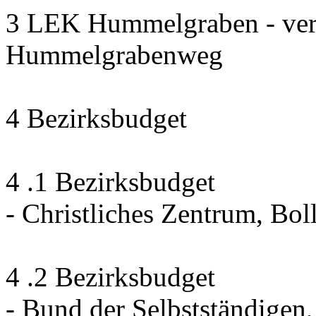
3 LEK Hummelgraben - ver
Hummelgrabenweg
4 Bezirksbudget
4 .1 Bezirksbudget
- Christliches Zentrum, Bo
4 .2 Bezirksbudget
- Bund der Selbstständige