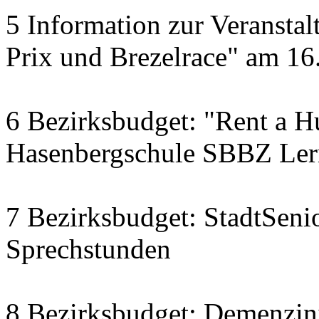
5 Information zur Veranst
Prix und Brezelrace" am 16.
6 Bezirksbudget: "Rent a Hu
Hasenbergschule SBBZ Ler
7 Bezirksbudget: StadtSenio
Sprechstunden
8 Bezirksbudget: Demenzini