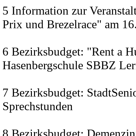
5 Information zur Veranst
Prix und Brezelrace" am 16.
6 Bezirksbudget: "Rent a Hu
Hasenbergschule SBBZ Ler
7 Bezirksbudget: StadtSenio
Sprechstunden
8 Bezirksbudget: Demenzini