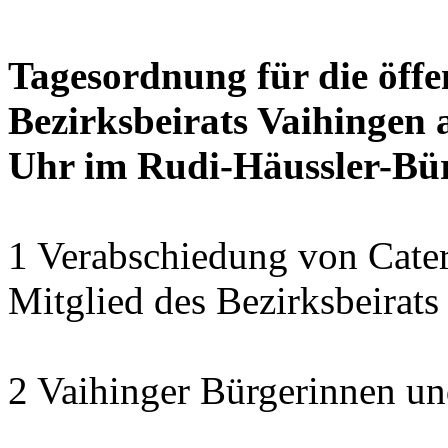
Tagesordnung für die öffe
Bezirksbeirats Vaihingen a
Uhr im Rudi-Häussler-Bü
1 Verabschiedung von Cater
Mitglied des Bezirksbeirats
2 Vaihinger Bürgerinnen un