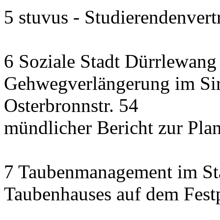
5 stuvus - Studierendenvertr
6 Soziale Stadt Dürrlewang
Gehwegverlängerung im Si
Osterbronnstr. 54
mündlicher Bericht zur Pla
7 Taubenmanagement im Sta
Taubenhauses auf dem Festp