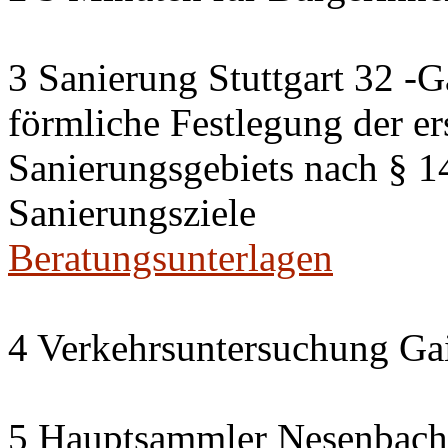
3 Sanierung Stuttgart 32 -G
förmliche Festlegung der er
Sanierungsgebiets nach § 
Sanierungsziele
Beratungsunterlagen
4 Verkehrsuntersuchung Gai
5 Hauptsammler Nesenbach i