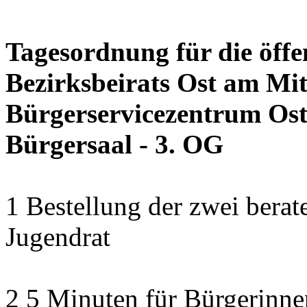
Tagesordnung für die öffe
Bezirksbeirats Ost am Mit
Bürgerservicezentrum Ost 
Bürgersaal - 3. OG
1 Bestellung der zwei bera
Jugendrat
2 5 Minuten für Bürgerinn