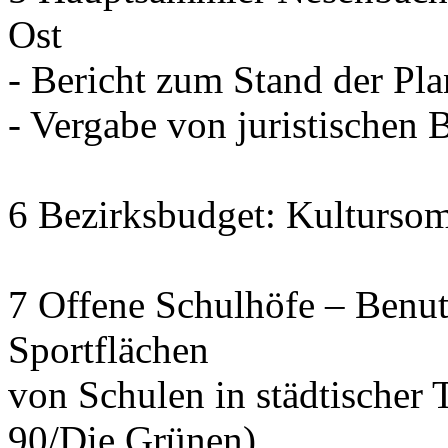
Ost
- Bericht zum Stand der Pl
- Vergabe von juristischen 
6 Bezirksbudget: Kulturso
7 Offene Schulhöfe – Benu
Sportflächen
von Schulen in städtischer 
90/Die Grünen)