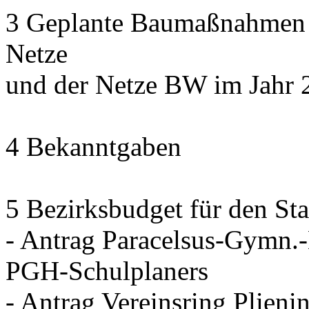
3 Geplante Baumaßnahmen d
Netze
und der Netze BW im Jahr 
4 Bekanntgaben
5 Bezirksbudget für den Sta
- Antrag Paracelsus-Gymn.
PGH-Schulplaners
- Antrag Vereinsring Plieni