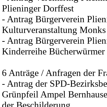
Plieninger Dorffest
- Antrag Bürgerverein Plie
Kulturveranstaltung Monks
- Antrag Bürgerverein Plien
Kinderreihe Bücherwürmer
6 Anträge / Anfragen der F
- Antrag der SPD-Bezirksbei
Grünpfeil Ampel Bernhause
der Beschilderung