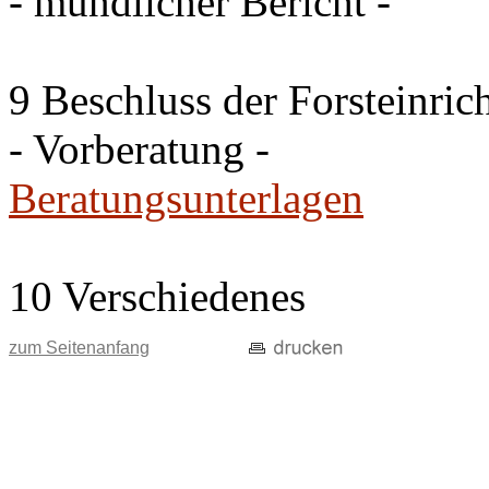
- mündlicher Bericht -
9 Beschluss der Forsteinri
- Vorberatung -
Beratungsunterlagen
10 Verschiedenes
zum Seitenanfang