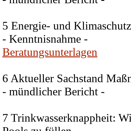
5 Energie- und Klimaschutz
- Kenntnisnahme -
Beratungsunterlagen
6 Aktueller Sachstand Ma
- mündlicher Bericht -
7 Trinkwasserknappheit: Wir
Pools zu füllen