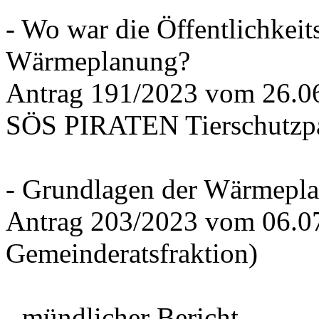
- Wo war die Öffentlichkeits
Wärmeplanung?
Antrag 191/2023 vom 26.
SÖS PIRATEN Tierschutzpa
- Grundlagen der Wärmepla
Antrag 203/2023 vom 06.0
Gemeinderatsfraktion)
- mündlicher Bericht -