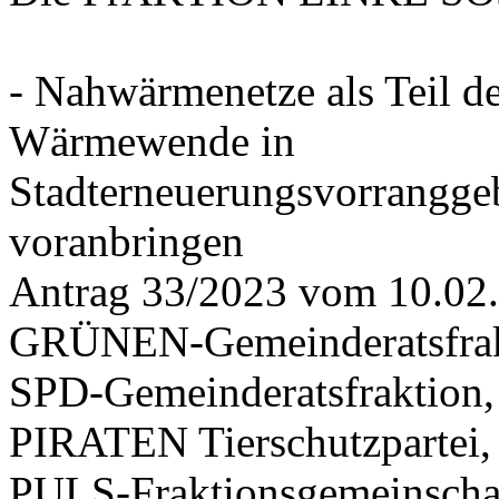
- Nahwärmenetze als Teil d
Wärmewende in
Stadterneuerungsvorrangge
voranbringen
Antrag 33/2023 vom 10.02
GRÜNEN-Gemeinderatsfrak
SPD-Gemeinderatsfraktio
PIRATEN Tierschutzpartei,
PULS-Fraktionsgemeinscha