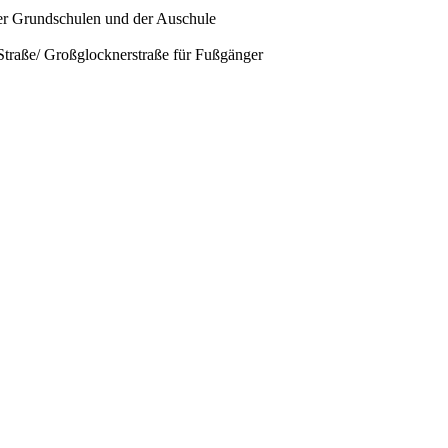
er Grundschulen und der Auschule
traße/ Großglocknerstraße für Fußgänger