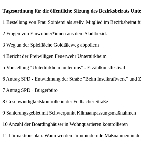
Tagesordnung für die öffentliche Sitzung des Bezirksbeirats Un
1 Bestellung von Frau Soiniemi als stellv. Mitglied im Bezirksbeirat 
2 Fragen von Einwohner*innen aus dem Stadtbezirk
3 Weg an der Spielfläche Goldtäleweg abpollern
4 Bericht der Freiwilligen Feuerwehr Untertürkheim
5 Vorstellung "Untertürkheim unter uns" - Erzählkunstfestival
6 Antrag SPD - Entwidmung der Straße "Beim Inselkraftwerk" und 
7 Antrag SPD - Bürgerbüro
8 Geschwindigkeitskontrolle in der Fellbacher Straße
9 Sanierungsgebiet mit Schwerpunkt Klimaanpassungsmaßnahmen
10 Anzahl der Boardinghäuser in Wohnquartieren kontrollieren
11 Lärmaktionsplan: Wann werden lärmmindernde Maßnahmen in den 