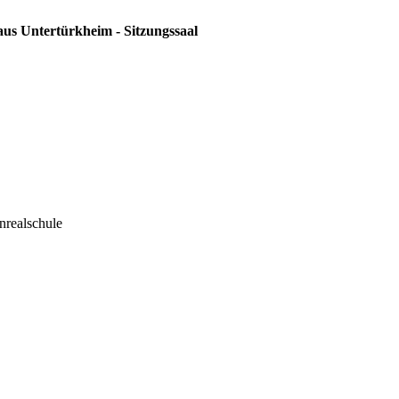
aus Untertürkheim - Sitzungssaal
nrealschule