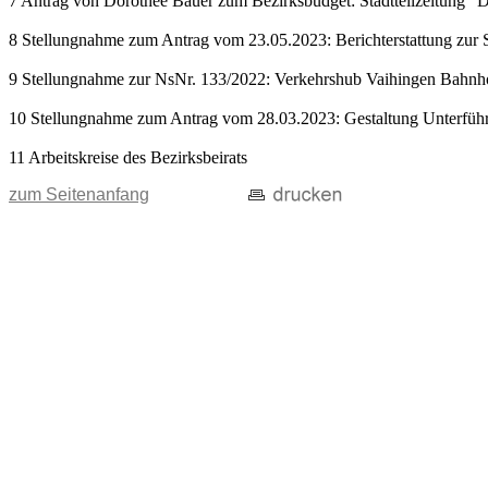
7 Antrag von Dorothèe Bauer zum Bezirksbudget: Stadtteilzeitung "D
8 Stellungnahme zum Antrag vom 23.05.2023: Berichterstattung zur 
9 Stellungnahme zur NsNr. 133/2022: Verkehrshub Vaihingen Bahnho
10 Stellungnahme zum Antrag vom 28.03.2023: Gestaltung Unterführ
11 Arbeitskreise des Bezirksbeirats
zum Seitenanfang