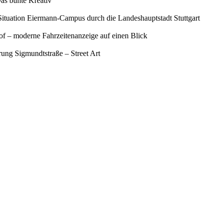
as bunte Kreativ"
Situation Eiermann-Campus durch die Landeshauptstadt Stuttgart
f – moderne Fahrzeitenanzeige auf einen Blick
ung Sigmundtstraße – Street Art