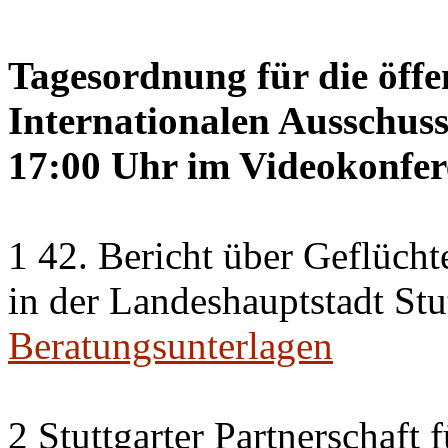
Tagesordnung für die öffe
Internationalen Ausschus
17:00 Uhr im Videokonfer
1 42. Bericht über Geflücht
in der Landeshauptstadt Stu
Beratungsunterlagen
2 Stuttgarter Partnerschaft