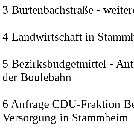
3 Burtenbachstraße - weite
4 Landwirtschaft in Stammh
5 Bezirksbudgetmittel - A
der Boulebahn
6 Anfrage CDU-Fraktion Bez
Versorgung in Stammheim