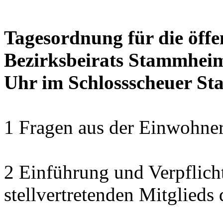
Tagesordnung für die öffe
Bezirksbeirats Stammheim
Uhr im Schlossscheuer S
1 Fragen aus der Einwohner
2 Einführung und Verpflich
stellvertretenden Mitglied