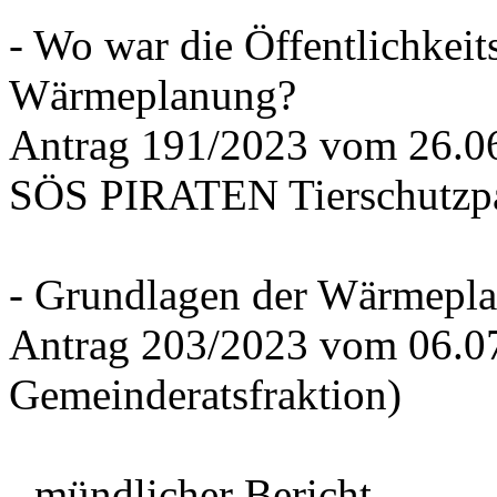
- Wo war die Öffentlichkeits
Wärmeplanung?
Antrag 191/2023 vom 26.
SÖS PIRATEN Tierschutzpa
- Grundlagen der Wärmepla
Antrag 203/2023 vom 06.0
Gemeinderatsfraktion)
- mündlicher Bericht -