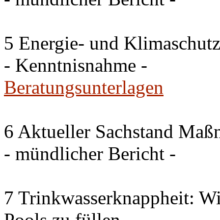
5 Energie- und Klimaschutz
- Kenntnisnahme -
Beratungsunterlagen
6 Aktueller Sachstand Ma
- mündlicher Bericht -
7 Trinkwasserknappheit: Wir
Pools zu füllen