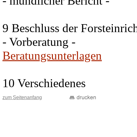
- mündlicher Bericht -
9 Beschluss der Forsteinri
- Vorberatung -
Beratungsunterlagen
10 Verschiedenes
zum Seitenanfang