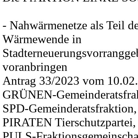
- Nahwärmenetze als Teil d
Wärmewende in
Stadterneuerungsvorrangge
voranbringen
Antrag 33/2023 vom 10.02
GRÜNEN-Gemeinderatsfrak
SPD-Gemeinderatsfraktio
PIRATEN Tierschutzpartei,
PULS-Fraktionsgemeinscha