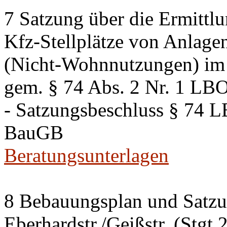
7 Satzung über die Ermittlu
Kfz-Stellplätze von Anlage
(Nicht-Wohnnutzungen) im 
gem. § 74 Abs. 2 Nr. 1 LB
- Satzungsbeschluss § 74 
BauGB
Beratungsunterlagen
8 Bebauungsplan und Satzun
Eberhardstr./Geißstr. (Stgt 