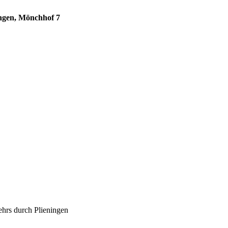
ingen, Mönchhof 7
ehrs durch Plieningen