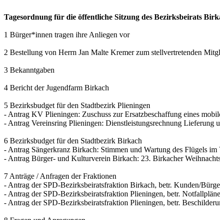
Tagesordnung für die öffentliche Sitzung des Bezirksbeirats B
1 Bürger*innen tragen ihre Anliegen vor
2 Bestellung von Herrn Jan Malte Kremer zum stellvertretenden Mitgl
3 Bekanntgaben
4 Bericht der Jugendfarm Birkach
5 Bezirksbudget für den Stadtbezirk Plieningen
- Antrag KV Plieningen: Zuschuss zur Ersatzbeschaffung eines mobi
- Antrag Vereinsring Plieningen: Dienstleistungsrechnung Lieferung
6 Bezirksbudget für den Stadtbezirk Birkach
- Antrag Sängerkranz Birkach: Stimmen und Wartung des Flügels im
- Antrag Bürger- und Kulturverein Birkach: 23. Birkacher Weihnach
7 Anträge / Anfragen der Fraktionen
- Antrag der SPD-Bezirksbeiratsfraktion Birkach, betr. Kunden/Bürger
- Antrag der SPD-Bezirksbeiratsfraktion Plieningen, betr. Notfallpl
- Antrag der SPD-Bezirksbeiratsfraktion Plieningen, betr. Beschil