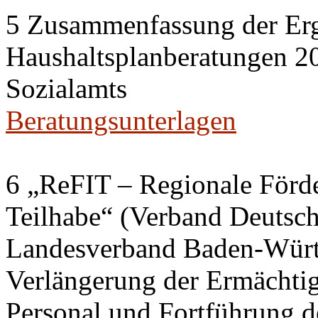
5 Zusammenfassung der Erg
Haushaltsplanberatungen 20
Sozialamts
Beratungsunterlagen
6 „ReFIT – Regionale Förd
Teilhabe“ (Verband Deutsch
Landesverband Baden-Würt
Verlängerung der Ermächtig
Personal und Fortführung d