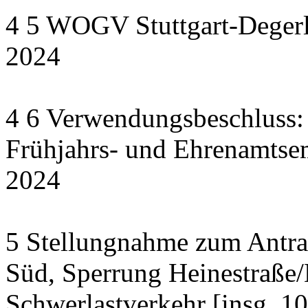
4 5 WOGV Stuttgart-Degerl
2024
4 6 Verwendungsbeschluss:
Frühjahrs- und Ehrenamts
2024
5 Stellungnahme zum Antrag
Süd, Sperrung Heinestraße/
Schwerlastverkehr [insg. 1