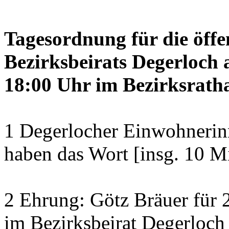
Tagesordnung für die öffe
Bezirksbeirats Degerloch 
18:00 Uhr im Bezirksratha
1 Degerlocher Einwohneri
haben das Wort [insg. 10 M
2 Ehrung: Götz Bräuer für 2
im Bezirksbeirat Degerloch 