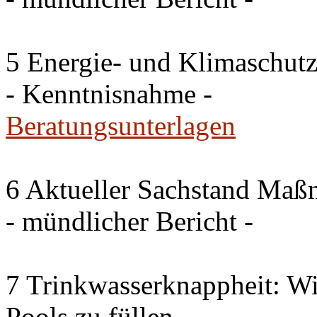
5 Energie- und Klimaschutz
- Kenntnisnahme -
Beratungsunterlagen
6 Aktueller Sachstand Ma
- mündlicher Bericht -
7 Trinkwasserknappheit: Wir
Pools zu füllen