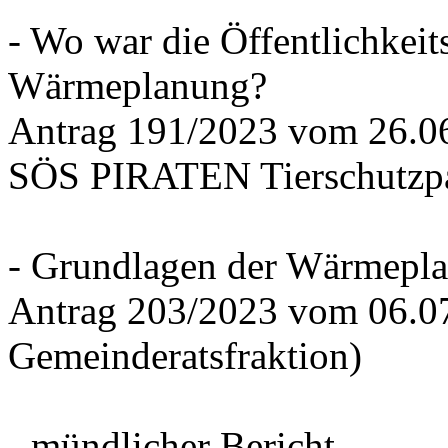
- Wo war die Öffentlichkeits
Wärmeplanung?
Antrag 191/2023 vom 26.
SÖS PIRATEN Tierschutzpa
- Grundlagen der Wärmepla
Antrag 203/2023 vom 06.0
Gemeinderatsfraktion)
- mündlicher Bericht -