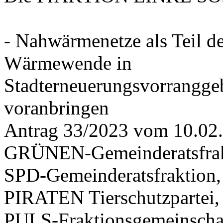
- Nahwärmenetze als Teil d
Wärmewende in
Stadterneuerungsvorrangge
voranbringen
Antrag 33/2023 vom 10.02
GRÜNEN-Gemeinderatsfrak
SPD-Gemeinderatsfraktio
PIRATEN Tierschutzpartei,
PULS-Fraktionsgemeinscha