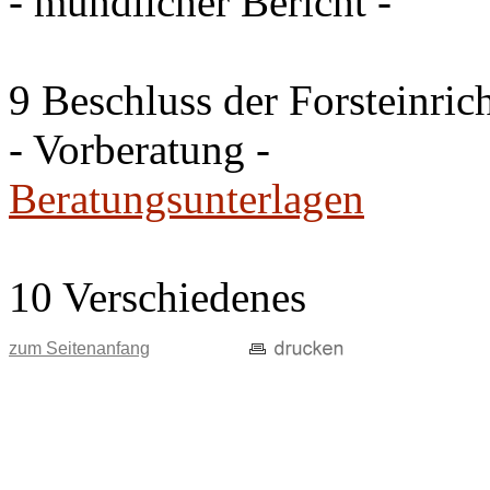
- mündlicher Bericht -
9 Beschluss der Forsteinri
- Vorberatung -
Beratungsunterlagen
10 Verschiedenes
zum Seitenanfang