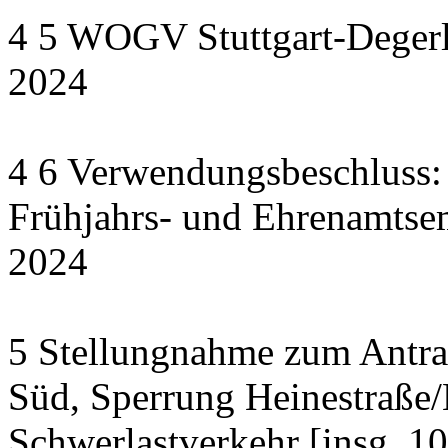
4 5 WOGV Stuttgart-Degerl
2024
4 6 Verwendungsbeschluss:
Frühjahrs- und Ehrenamts
2024
5 Stellungnahme zum Antrag
Süd, Sperrung Heinestraße/
Schwerlastverkehr [insg. 1