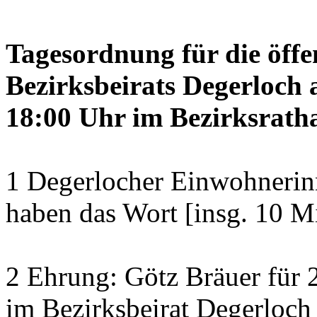
Tagesordnung für die öffe
Bezirksbeirats Degerloch 
18:00 Uhr im Bezirksratha
1 Degerlocher Einwohneri
haben das Wort [insg. 10 M
2 Ehrung: Götz Bräuer für 2
im Bezirksbeirat Degerloch 