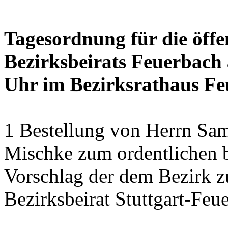
Tagesordnung für die öffe
Bezirksbeirats Feuerbach 
Uhr im Bezirksrathaus Feu
1 Bestellung von Herrn Sa
Mischke zum ordentlichen b
Vorschlag der dem Bezirk z
Bezirksbeirat Stuttgart-Feu