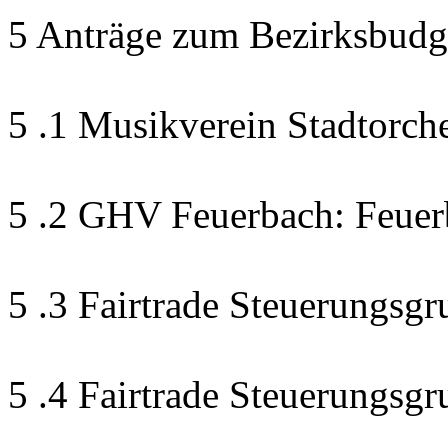
5 Anträge zum Bezirksbudg
5 .1 Musikverein Stadtorch
5 .2 GHV Feuerbach: Feuer
5 .3 Fairtrade Steuerungsgr
5 .4 Fairtrade Steuerungsg