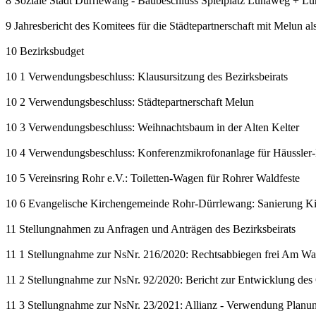
8 Soziale Stadt Dürrlewang - Baubeschluss Spielplatz Lunaweg + L
9 Jahresbericht des Komitees für die Städtepartnerschaft mit Melun a
10 Bezirksbudget
10 1 Verwendungsbeschluss: Klausursitzung des Bezirksbeirats
10 2 Verwendungsbeschluss: Städtepartnerschaft Melun
10 3 Verwendungsbeschluss: Weihnachtsbaum in der Alten Kelter
10 4 Verwendungsbeschluss: Konferenzmikrofonanlage für Häussler-
10 5 Vereinsring Rohr e.V.: Toiletten-Wagen für Rohrer Waldfeste
10 6 Evangelische Kirchengemeinde Rohr-Dürrlewang: Sanierung Ki
11 Stellungnahmen zu Anfragen und Anträgen des Bezirksbeirats
11 1 Stellungnahme zur NsNr. 216/2020: Rechtsabbiegen frei Am Wa
11 2 Stellungnahme zur NsNr. 92/2020: Bericht zur Entwicklung des 
11 3 Stellungnahme zur NsNr. 23/2021: Allianz - Verwendung Planu