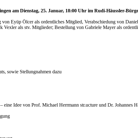
ihingen am Dienstag, 25. Januar, 18:00 Uhr im Rudi-Häussler-Bürg
g von Eyüp Ölcer als ordentliches Mitglied, Verabschiedung von Daniel
k Vexler als stv. Mitglieder; Bestellung von Gabriele Mayer als ordent
ats, sowie Stellungnahmen dazu
 – eine Idee von Prof. Michael Herrmann str.ucture und Dr. Johanne
agung