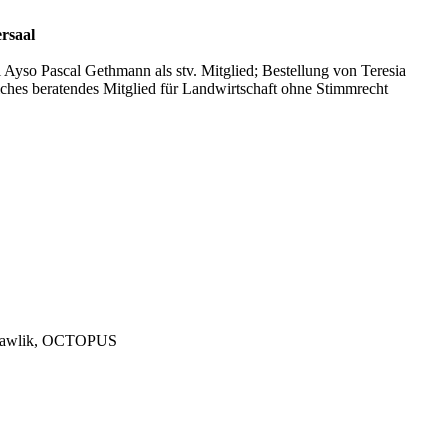
ersaal
 Ayso Pascal Gethmann als stv. Mitglied; Bestellung von Teresia
liches beratendes Mitglied für Landwirtschaft ohne Stimmrecht
s Hawlik, OCTOPUS