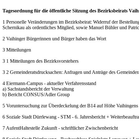
Tagesordnung für die öffentliche Sitzung des Bezirksbeirats Va
1 Personelle Veränderungen im Bezirksbeirat: Widerruf der Bestellun
Schernikau als ordentliches Mitglied, sowie Manuel Bühler und Patric
2 Vaihinger Bürgerinnen und Bürger haben das Wort
3 Mitteilungen
3 1 Mitteilungen des Bezirksvorstehers
3 2 Gemeinderatsdrucksachen: Anfragen und Anträge des Gemeinder
4 Eiermann-Campus - aktueller Verfahrensstand
a) Sachstandsbericht der Verwaltung
b) Bericht CONSUS/Adler Group
5 Voruntersuchung zur Überdeckelung der B14 auf Höhe Vaihingens
6 Soziale Stadt Dürrlewang - STM - 6. Jahresbericht + Weiterbeauftr
7 AufentHaltestelle Zukunft - schriftlicher Zwischenbericht