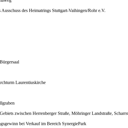
unaweg
ls Ausschuss des Heimatrings Stuttgart-Vaihingen/Rohr e.V.
Bürgersaal
rchturm Laurentiuskirche
llgraben
Gebiets zwischen Herrenberger Straße, Möhringer Landstraße, Scharrs
ngsgewinn bei Verkauf im Bereich SynergiePark