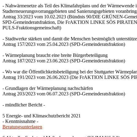
- Nahwärmenetze als Teil des Klimafahrplans und der Wärmewende 
Stadterneuerungsvorranggebieten und Sanierungsgebieten voranbrin
Antrag 33/2023 vom 10.02.2023 (Bündnis 90/DIE GRÜNEN-Gemeind
SPD-Gemeinderatsfraktion, Die FrAKTION LINKE SÖS PIRATEN Ti
PULS-Fraktionsgemeinschaft)
- Stadtwerke stärken und damit die Menschen bestmöglich unterstütz
Antrag 157/2023 vom 25.04.2023 (SPD-Gemeinderatsfraktion)
- Wärmeplanung braucht eine breite Bürgerbeteiligung
Antrag 187/2023 vom 23.06.2023 (SPD-Gemeinderatsfraktion)
- Wo war die Öffentlichkeitsbeteiligung bei der Stuttgarter Wärmepl
Antrag 191/2023 vom 26.06.2023 (Die FrAKTION LINKE SÖS PIRA
- Grundlagen der Wärmeplanung nachschärfen
Antrag 203/2023 vom 06.07.2023 (SPD-Gemeinderatsfraktion)
- mündlicher Bericht -
5 Energie- und Klimaschutzbericht 2021
- Kenntnisnahme -
Beratungsunterlagen