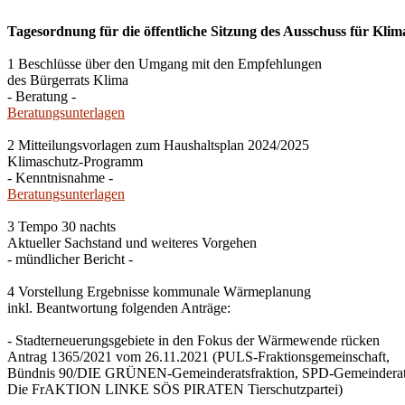
Tagesordnung für die öffentliche Sitzung des Ausschuss für Klim
1 Beschlüsse über den Umgang mit den Empfehlungen
des Bürgerrats Klima
- Beratung -
Beratungsunterlagen
2 Mitteilungsvorlagen zum Haushaltsplan 2024/2025
Klimaschutz-Programm
- Kenntnisnahme -
Beratungsunterlagen
3 Tempo 30 nachts
Aktueller Sachstand und weiteres Vorgehen
- mündlicher Bericht -
4 Vorstellung Ergebnisse kommunale Wärmeplanung
inkl. Beantwortung folgenden Anträge:
- Stadterneuerungsgebiete in den Fokus der Wärmewende rücken
Antrag 1365/2021 vom 26.11.2021 (PULS-Fraktionsgemeinschaft,
Bündnis 90/DIE GRÜNEN-Gemeinderatsfraktion, SPD-Gemeinderats
Die FrAKTION LINKE SÖS PIRATEN Tierschutzpartei)