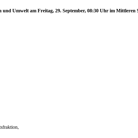
a und Umwelt am Freitag, 29. September, 08:30 Uhr im Mittleren S
fraktion,