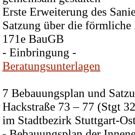
Erste Erweiterung des Sani
Satzung über die förmliche
171e BauGB
- Einbringung -
Beratungsunterlagen
7 Bebauungsplan und Satzun
Hackstraße 73 – 77 (Stgt 3
im Stadtbezirk Stuttgart-Os
- Bebauungsplan der Innen