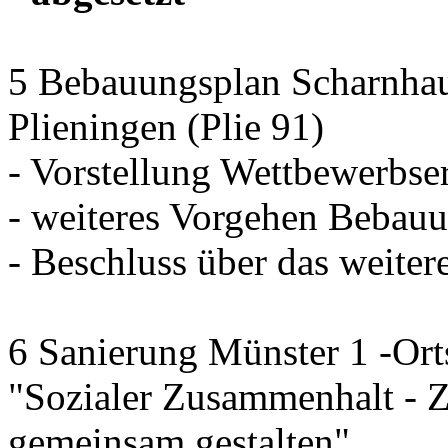
5 Bebauungsplan Scharnhaus
Plieningen (Plie 91)
- Vorstellung Wettbewerbse
- weiteres Vorgehen Bebau
- Beschluss über das weiter
6 Sanierung Münster 1 -Ort
"Sozialer Zusammenhalt - 
gemeinsam gestalten"