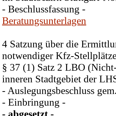
- Beschlussfassung -
Beratungsunterlagen
4 Satzung über die Ermittlu
notwendiger Kfz-Stellplätz
§ 37 (1) Satz 2 LBO (Nich
inneren Stadtgebiet der LH
- Auslegungsbeschluss gem
- Einbringung -
- abgesetzt -