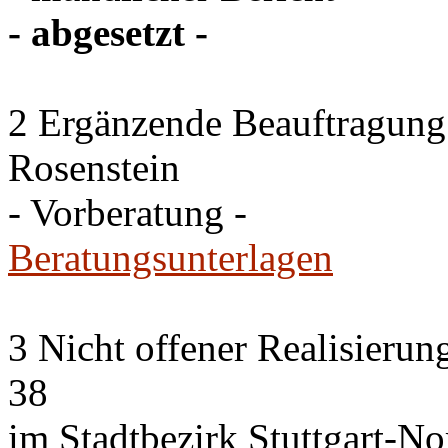
- abgesetzt -
2 Ergänzende Beauftragung
Rosenstein
- Vorberatung -
Beratungsunterlagen
3 Nicht offener Realisieru
38
im Stadtbezirk Stuttgart-No