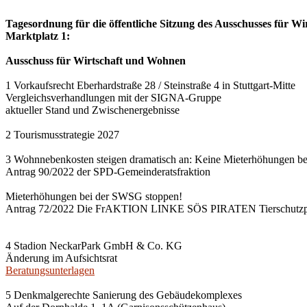
Tagesordnung für die öffentliche Sitzung des Ausschusses für Wi
Marktplatz 1:
Ausschuss für Wirtschaft und Wohnen
1 Vorkaufsrecht Eberhardstraße 28 / Steinstraße 4 in Stuttgart-Mitte
Vergleichsverhandlungen mit der SIGNA-Gruppe
aktueller Stand und Zwischenergebnisse
2 Tourismusstrategie 2027
3 Wohnnebenkosten steigen dramatisch an: Keine Mieterhöhungen b
Antrag 90/2022 der SPD-Gemeinderatsfraktion
Mieterhöhungen bei der SWSG stoppen!
Antrag 72/2022 Die FrAKTION LINKE SÖS PIRATEN Tierschutzpa
4 Stadion NeckarPark GmbH & Co. KG
Änderung im Aufsichtsrat
Beratungsunterlagen
5 Denkmalgerechte Sanierung des Gebäudekomplexes