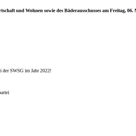
rtschaft und Wohnen sowie des Bäderausschusses am Freitag, 06. M
ei der SWSG im Jahr 2022!
rtei