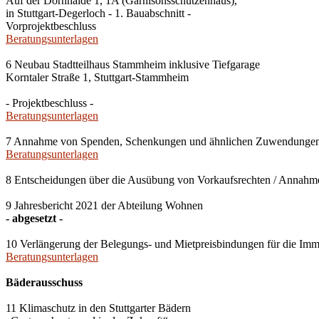
Auf der Dornhalde 1, 1A (Garnisonsschützenhaus),
in Stuttgart-Degerloch - 1. Bauabschnitt -
Vorprojektbeschluss
Beratungsunterlagen
6 Neubau Stadtteilhaus Stammheim inklusive Tiefgarage
Korntaler Straße 1, Stuttgart-Stammheim
- Projektbeschluss -
Beratungsunterlagen
7 Annahme von Spenden, Schenkungen und ähnlichen Zuwendunge
Beratungsunterlagen
8 Entscheidungen über die Ausübung von Vorkaufsrechten / Anna
9 Jahresbericht 2021 der Abteilung Wohnen
- abgesetzt -
10 Verlängerung der Belegungs- und Mietpreisbindungen für die Imm
Beratungsunterlagen
Bäderausschuss
11 Klimaschutz in den Stuttgarter Bädern