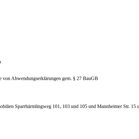
n
hme von Abwendungserklärungen gem. § 27 BauGB
obilien Sparrhärmlingweg 101, 103 und 105 und Mannheimer Str. 15 un