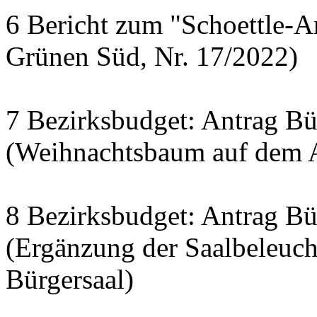
6 Bericht zum "Schoettle-A
Grünen Süd, Nr. 17/2022)
7 Bezirksbudget: Antrag Bür
(Weihnachtsbaum auf dem A
8 Bezirksbudget: Antrag Bür
(Ergänzung der Saalbeleuc
Bürgersaal)