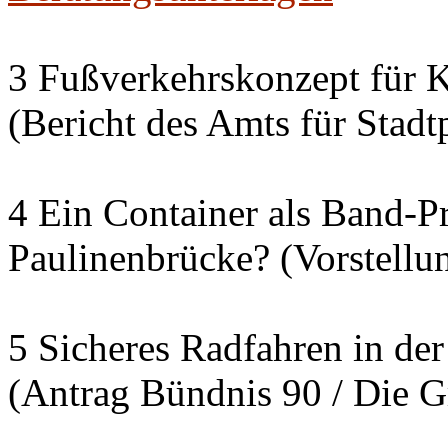
3 Fußverkehrskonzept für K
(Bericht des Amts für Sta
4 Ein Container als Band-P
Paulinenbrücke? (Vorstellu
5 Sicheres Radfahren in der
(Antrag Bündnis 90 / Die G