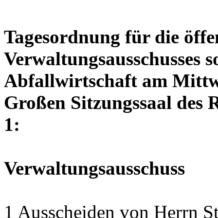
Tagesordnung für die öffe
Verwaltungsausschusses so
Abfallwirtschaft am Mittw
Großen Sitzungssaal des R
1:
Verwaltungsausschuss
1 Ausscheiden von Herrn S