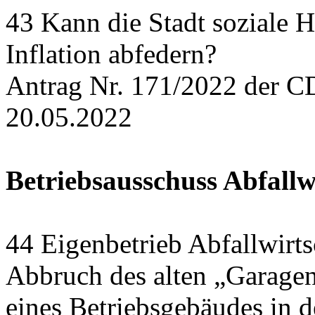
43 Kann die Stadt soziale H
Inflation abfedern?
Antrag Nr. 171/2022 der C
20.05.2022
Betriebsausschuss Abfallw
44 Eigenbetrieb Abfallwirts
Abbruch des alten „Garage
eines Betriebsgebäudes in 