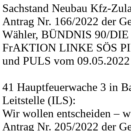
Sachstand Neubau Kfz-Zulas
Antrag Nr. 166/2022 der Ge
Wähler, BÜNDNIS 90/DIE
FrAKTION LINKE SÖS PIRA
und PULS vom 09.05.2022
41 Hauptfeuerwache 3 in Ba
Leitstelle (ILS):
Wir wollen entscheiden – w
Antrag Nr. 205/2022 der G