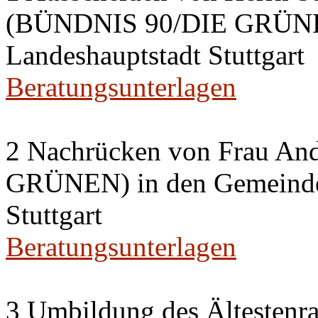
(BÜNDNIS 90/DIE GRÜNEN
Landeshauptstadt Stuttgart
Beratungsunterlagen
2 Nachrücken von Frau A
GRÜNEN) in den Gemeinder
Stuttgart
Beratungsunterlagen
3 Umbildung des Ältestenra