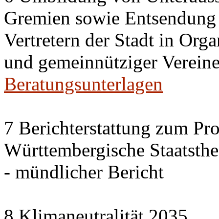
Gremien sowie Entsendung 
Vertretern der Stadt in Org
und gemeinnütziger Vereine
Beratungsunterlagen
7 Berichterstattung zum Pr
Württembergische Staatsthea
- mündlicher Bericht
8 Klimaneutralität 2035