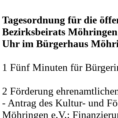
Tagesordnung für die öffe
Bezirksbeirats Möhringen
Uhr im Bürgerhaus Möhrin
1 Fünf Minuten für Bürger
2 Förderung ehrenamtliche
- Antrag des Kultur- und F
Möhringen e.V.: Finanzier