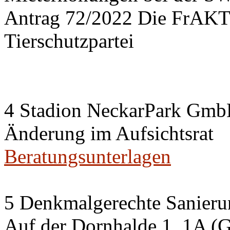
Antrag 72/2022 Die FrA
Tierschutzpartei
4 Stadion NeckarPark Gm
Änderung im Aufsichtsrat
Beratungsunterlagen
5 Denkmalgerechte Sanier
Auf der Dornhalde 1, 1A (G