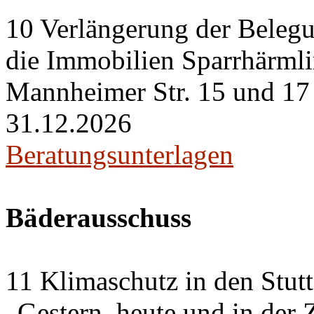
10 Verlängerung der Belegu
die Immobilien Sparrhärml
Mannheimer Str. 15 und 17 i
31.12.2026
Beratungsunterlagen
Bäderausschuss
11 Klimaschutz in den Stut
„Gestern, heute und in der 