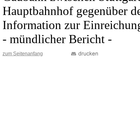
Hauptbahnhof gegenüber d
Information zur Einreichun
- mündlicher Bericht -
zum Seitenanfang