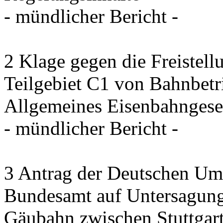
- mündlicher Bericht -
2 Klage gegen die Freistel
Teilgebiet C1 von Bahnbet
Allgemeines Eisenbahngese
- mündlicher Bericht -
3 Antrag der Deutschen Umw
Bundesamt auf Untersagung
Gäubahn zwischen Stuttgart